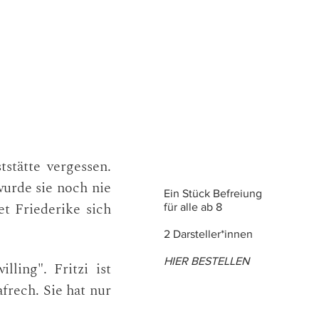
stätte vergessen.
wurde sie noch nie
Ein Stück Befreiung
t Friederike sich
für alle ab 8
2 Darsteller*innen
HIER BES
TELLEN
lling". Fritzi ist
frech. Sie hat nur