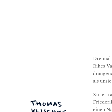
Dreimal 
Rikes Va
drangen
als unsic
Zu ertra
Friederi
einen Na