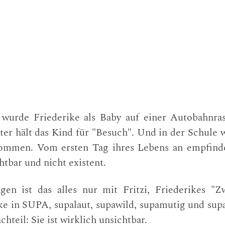
wurde Friederike als Baby auf einer Autobahnrast
ter hält das Kind für "Besuch". Und in der Schule 
ommen. Vom ersten Tag ihres Lebens an empfinde
htbar und nicht existent.
gen ist das alles nur mit Fritzi, Friederikes "Zwi
ke in SUPA, supalaut, supawild, supamutig und supa
chteil: Sie ist wirklich unsichtbar.