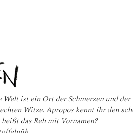
e Welt ist ein Ort der Schmerzen und der
lechten Witze. Apropos kennt ihr den sch
 heißt das Reh mit Vornamen?
offelpüh.