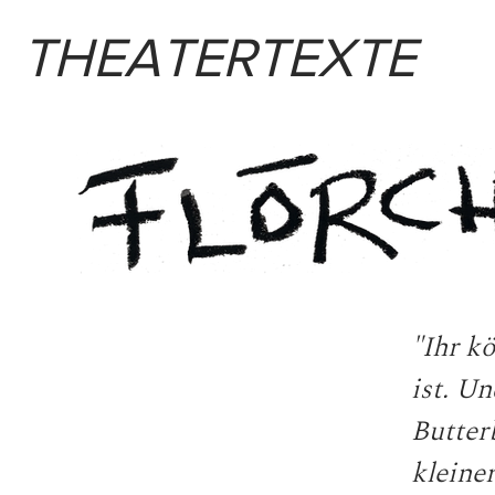
THEATERTEXTE
"Ihr k
ist. Un
Butter
kleiner