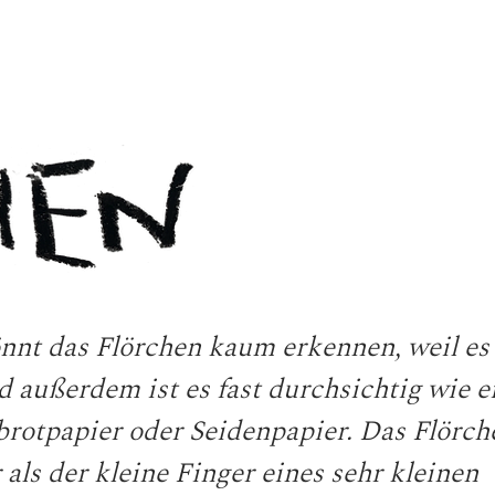
önnt das Flörchen kaum erkennen, weil es
d außerdem ist es fast durchsichtig wie e
brotpapier oder Seidenpapier. Das Flörche
 als der kleine Finger eines sehr kleinen