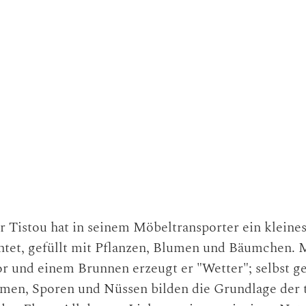
 Tistou hat in seinem Möbeltransporter ein kleine
htet, gefüllt mit Pflanzen, Blumen und Bäumchen. 
or und einem Brunnen erzeugt er "Wetter"; selbst 
amen, Sporen und Nüssen bilden die Grundlage der 