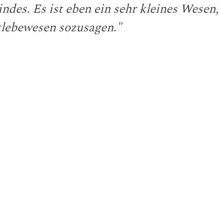
ndes. Es ist eben ein sehr kleines Wesen,
tlebewesen sozusagen."