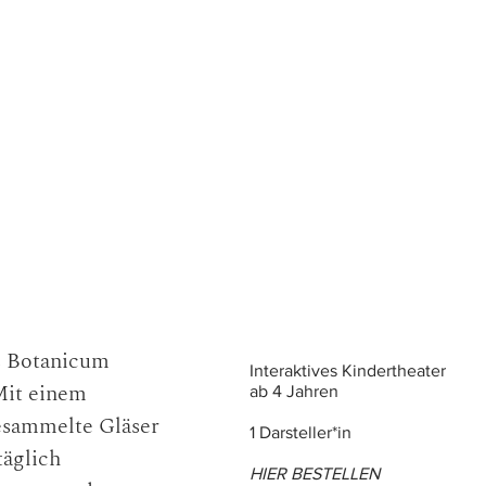
s Botanicum
Interaktives
Kindertheater
Mit einem
ab 4 Jahren
gesammelte Gläser
1 Darsteller*in
täglich
HIER B
ESTELLEN